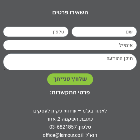
השאירו פרטים
שלח/י פנייתך
פרטי התקשרות:
לאמור בע"מ – שירותי ניקיון לעסקים
כתובת: השקמה 2, אזור
טלפון: 03-6821857
דוא"ל:
office@lamour.co.il