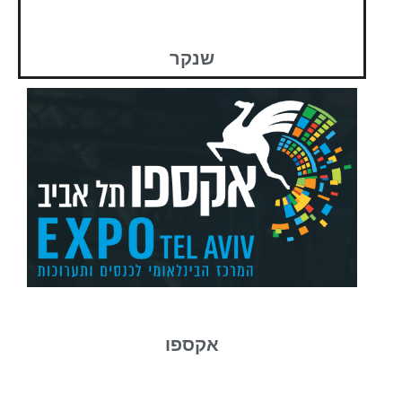
שנקר
אקספו